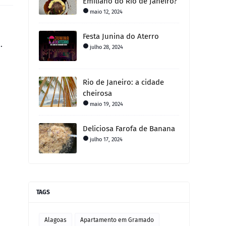
Emiliano do Rio de Janeiro?
maio 12, 2024
Festa Junina do Aterro
julho 28, 2024
Rio de Janeiro: a cidade
cheirosa
maio 19, 2024
Deliciosa Farofa de Banana
julho 17, 2024
TAGS
Alagoas
Apartamento em Gramado