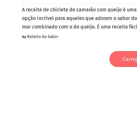
A receita de chiclete de camarão com queijo é uma
opção incrível para aqueles que adoram o sabor do
mar combinado com o do queijo. É uma receita fáci
faze…
Roteiro do Sabor
Carre