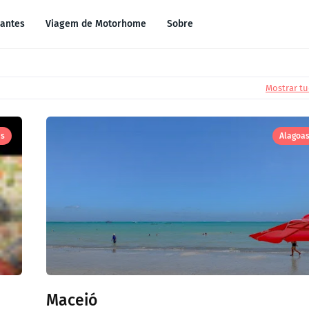
antes
Viagem de Motorhome
Sobre
Mostrar t
as
Alagoa
Maceió