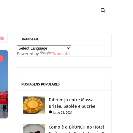
udo
TRANSLATE
Powered by
Translate
s
POSTAGENS POPULARES
Diferença entre Massa
Brisée, Sablée e Sucrée
julho 28, 2024
Como é o BRUNCH no Hotel