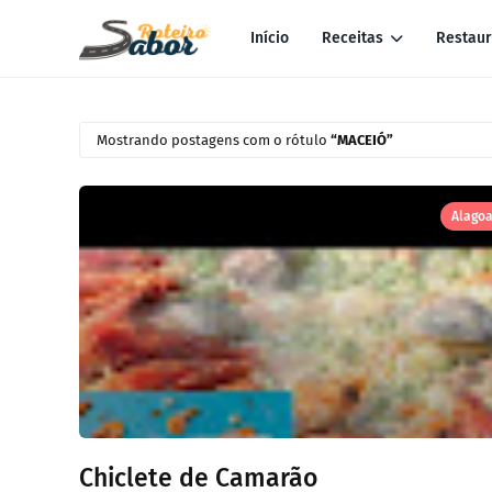
Início
Receitas
Restaur
Mostrando postagens com o rótulo
MACEIÓ
Alago
Chiclete de Camarão